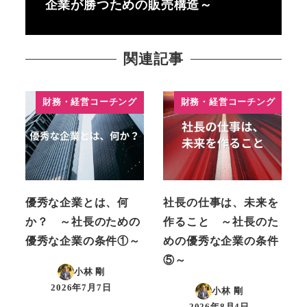
企業が勝つための販売構造～
関連記事
財務・経営コーチング
財務・経営コーチング
優秀な企業とは、何
社長の仕事は、未来を
か？ ～社長のための
作ること ～社長のた
優秀な企業の条件①～
めの優秀な企業の条件
⑤～
小林 剛
2026年7月7日
小林 剛
投稿日