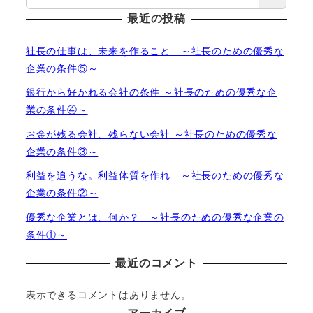
最近の投稿
社長の仕事は、未来を作ること ～社長のための優秀な
企業の条件⑤～
銀行から好かれる会社の条件 ～社長のための優秀な企
業の条件④～
お金が残る会社、残らない会社 ～社長のための優秀な
企業の条件③～
利益を追うな。利益体質を作れ ～社長のための優秀な
企業の条件②～
優秀な企業とは、何か？ ～社長のための優秀な企業の
条件①～
最近のコメント
表示できるコメントはありません。