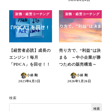
2026年8月4日
投稿日
財務・経営コーチング
財務・経営コーチング
【経営者必読】成長の
売り方で、“利益”は決
エンジン！毎月
まる ～中小企業が勝
「PDCA」を回せ！！
つための販売構造～
小林 剛
小林 剛
2025年6月3日
2026年5月26日
投稿日
投稿日
検索
検索