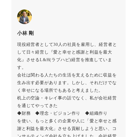
小林 剛
現役経営者として30人の社員を雇用し、経営者と
して日々経営し『愛と幸せと感謝と利益を最大
化』させるL&H(ラブハピ)経営を推進していま
す。
会社は関わる人たちの生活を支えるために収益を
生み出す必要があります。しかし、それだけでな
く幸せになる場所でもあると考えました。
机上の空論・キレイ事の話でなく、私が会社経営
を通じてやってきた
◆財務 ◆理念・ビジョン作り ◆組織作り
を使い、もっと多くの企業や人に「愛と幸せと感
謝と利益を最大化」させる貢献しようと思い、コ
ンサルティング会社を立ち上げました。会社経営