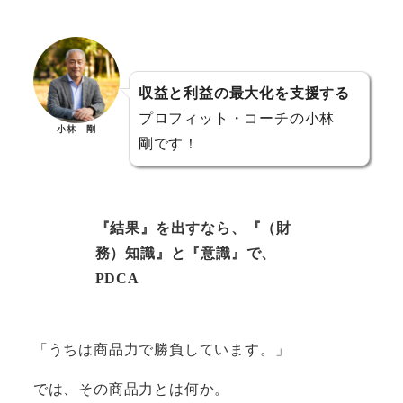
収益と利益の最大化を支援する
プロフィット・コーチの小林
小林 剛
剛です！
『結果』を出すなら、『（財
務）知識』と『意識』で、
PDCA
「うちは商品力で勝負しています。」
では、その商品力とは何か。