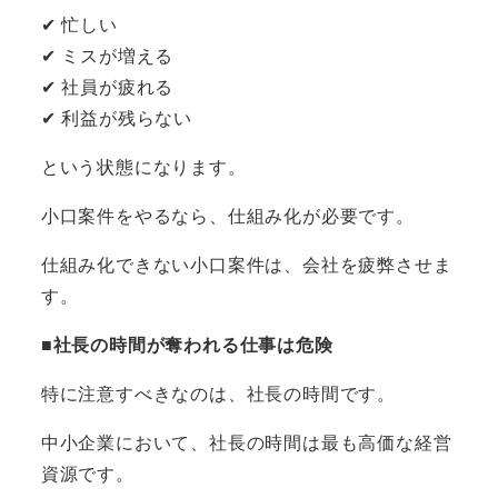
✔ 忙しい
✔ ミスが増える
✔ 社員が疲れる
✔ 利益が残らない
という状態になります。
小口案件をやるなら、仕組み化が必要です。
仕組み化できない小口案件は、会社を疲弊させま
す。
■社長の時間が奪われる仕事は危険
特に注意すべきなのは、社長の時間です。
中小企業において、社長の時間は最も高価な経営
資源です。