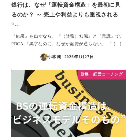
銀行は、なぜ「運転資金構造」を最初に見
るのか？ ～ 売上や利益よりも重視される
“…
『結果』を出すなら、『（財務）知識』と『意識』で、
PDCA 「黒字なのに、なぜか融資が通らない」 「 […]
小林 剛
2026年1月27日
投稿日
財務・経営コーチング