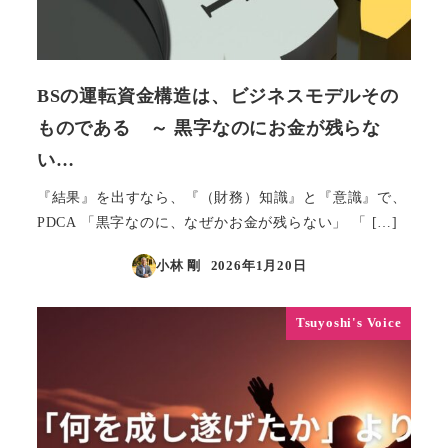
BSの運転資金構造は、ビジネスモデルその
ものである ～ 黒字なのにお金が残らな
い…
『結果』を出すなら、『（財務）知識』と『意識』で、
PDCA 「黒字なのに、なぜかお金が残らない」 「 […]
小林 剛
2026年1月20日
投稿日
Tsuyoshi's Voice