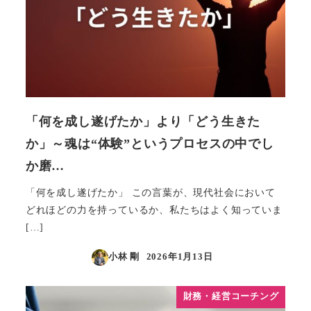
「何を成し遂げたか」より「どう生きた
か」～魂は“体験”というプロセスの中でし
か磨…
「何を成し遂げたか」 この言葉が、現代社会において
どれほどの力を持っているか、私たちはよく知っていま
[…]
小林 剛
2026年1月13日
投稿日
財務・経営コーチング