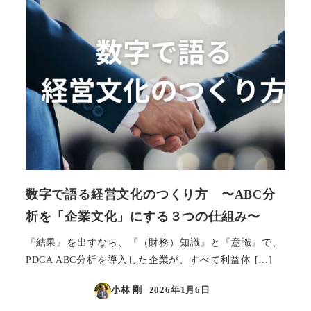
数字で語る経営文化のつくり方 〜ABC分
析を「企業文化」にする３つの仕組み〜
『結果』を出すなら、『（財務）知識』と『意識』で、
PDCA ABC分析を導入した企業が、すべて利益体 […]
小林 剛
2026年1月6日
投稿日