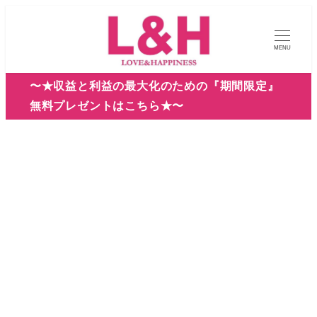
メ
イ
MENU
ン
コ
〜★収益と利益の最大化のための『期間限定』
ン
無料プレゼントはこちら★〜
テ
ン
ツ
へ
移
動
2026年4月