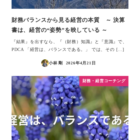
財務バランスから見る経営の本質 ～ 決算
書は、経営の“姿勢”を映している ～
『結果』を出すなら、『（財務）知識』と『意識』で、
PDCA 「経営は、バランスである。」 では、その […]
小林 剛
2026年4月21日
投稿日
財務・経営コーチング