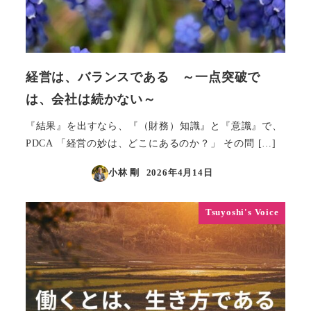
経営は、バランスである ～一点突破で
は、会社は続かない～
『結果』を出すなら、『（財務）知識』と『意識』で、
PDCA 「経営の妙は、どこにあるのか？」 その問 […]
小林 剛
2026年4月14日
投稿日
Tsuyoshi's Voice