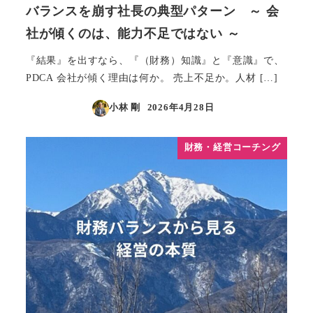
バランスを崩す社長の典型パターン ～ 会
社が傾くのは、能力不足ではない ～
『結果』を出すなら、『（財務）知識』と『意識』で、
PDCA 会社が傾く理由は何か。 売上不足か。人材 […]
小林 剛
2026年4月28日
投稿日
財務・経営コーチング