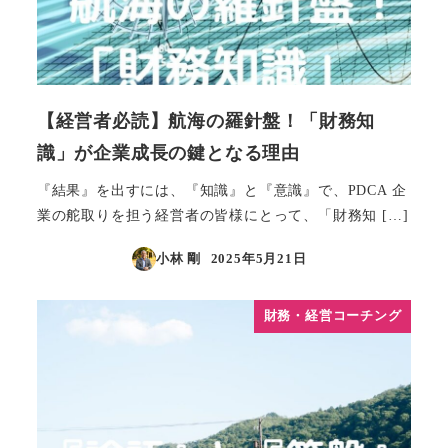
【経営者必読】航海の羅針盤！「財務知
識」が企業成長の鍵となる理由
『結果』を出すには、『知識』と『意識』で、PDCA 企
業の舵取りを担う経営者の皆様にとって、「財務知 […]
小林 剛
2025年5月21日
投稿日
財務・経営コーチング