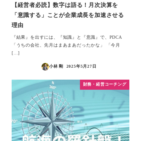
【経営者必読】数字は語る！月次決算を
「意識する」ことが企業成長を加速させる
理由
『結果』を出すには、『知識』と『意識』で、PDCA
「うちの会社、先月はまあまあだったかな」 「今月
[…]
小林 剛
2025年5月27日
投稿日
財務・経営コーチング