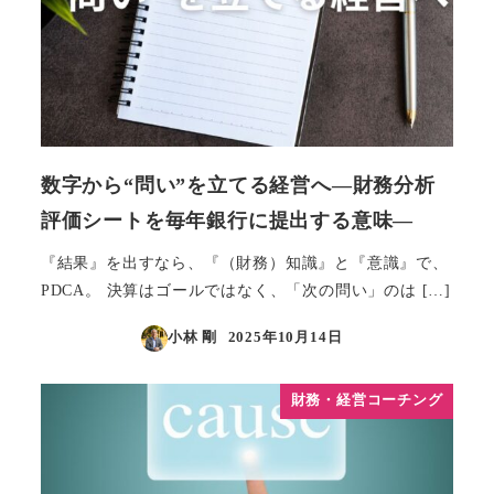
数字から“問い”を立てる経営へ―財務分析
評価シートを毎年銀行に提出する意味―
『結果』を出すなら、『（財務）知識』と『意識』で、
PDCA。 決算はゴールではなく、「次の問い」のは […]
小林 剛
2025年10月14日
投稿日
財務・経営コーチング