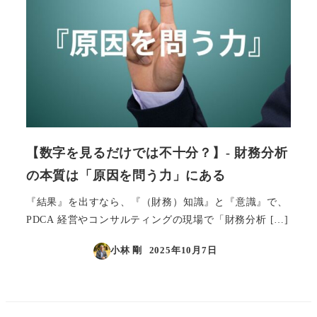
【数字を見るだけでは不十分？】- 財務分析
の本質は「原因を問う力」にある
『結果』を出すなら、『（財務）知識』と『意識』で、
PDCA 経営やコンサルティングの現場で「財務分析 […]
小林 剛
2025年10月7日
投稿日