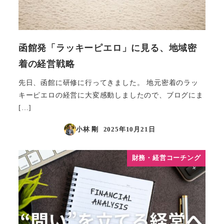
函館発「ラッキーピエロ」に見る、地域密
着の経営戦略
先日、函館に研修に行ってきました。 地元密着のラッ
キーピエロの経営に大変感動しましたので、ブログにま
[…]
小林 剛
2025年10月21日
投稿日
財務・経営コーチング