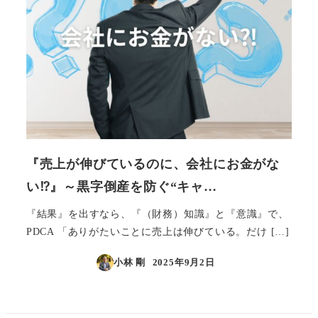
『売上が伸びているのに、会社にお金がな
い⁉』～黒字倒産を防ぐ“キャ…
『結果』を出すなら、『（財務）知識』と『意識』で、
PDCA 「ありがたいことに売上は伸びている。だけ […]
小林 剛
2025年9月2日
投稿日