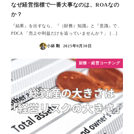
なぜ経営指標で一番大事なのは、ROAなの
か？
『結果』を出すなら、『（財務）知識』と『意識』で、
PDCA 「売上や利益だけを追っていませんか？」 […]
小林 剛
2025年9月30日
投稿日
財務・経営コーチング