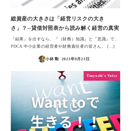
総資産の大きさは「経営リスクの大き
さ」？─貸借対照表から読み解く経営の真実
『結果』を出すなら、『（財務）知識』と『意識』で、
PDCA 中小企業の経営者や財務責任者の皆さん、 […]
小林 剛
2025年9月23日
投稿日
Tsuyoshi's Voice