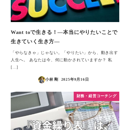
Want toで生きる！―本当にやりたいことで
生きていく生き方―
「やらなきゃ」じゃない。「やりたい」から、動き出す
人生へ。 あなたは今、何に動かされていますか？ 私
[…]
小林 剛
2025年9月16日
投稿日
財務・経営コーチング