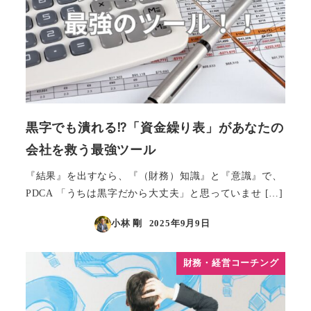
黒字でも潰れる⁉「資金繰り表」があなたの
会社を救う最強ツール
『結果』を出すなら、『（財務）知識』と『意識』で、
PDCA 「うちは黒字だから大丈夫」と思っていませ […]
小林 剛
2025年9月9日
投稿日
財務・経営コーチング