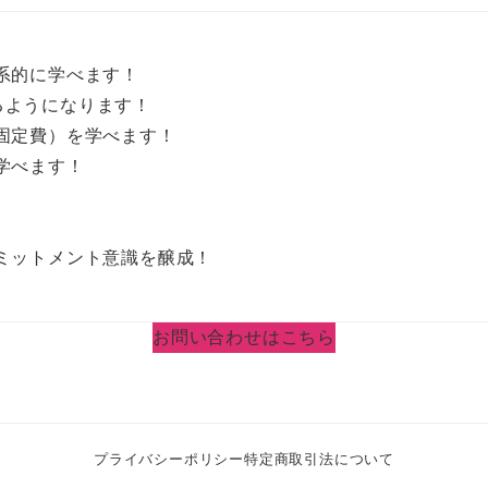
系的に学べます！
めるようになります！
固定費）を学べます！
学べます！
ミットメント意識を醸成！
お問い合わせはこちら
プライバシーポリシー
特定商取引法について