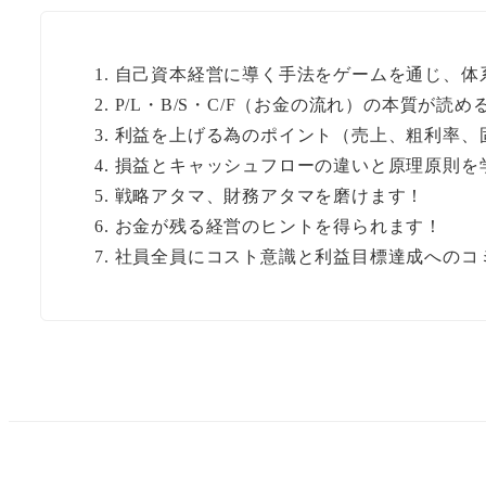
自己資本経営に導く手法をゲームを通じ、体
P/L・B/S・C/F（お金の流れ）の本質が読
利益を上げる為のポイント（売上、粗利率、
損益とキャッシュフローの違いと原理原則を
戦略アタマ、財務アタマを磨けます！
お金が残る経営のヒントを得られます！
社員全員にコスト意識と利益目標達成へのコ