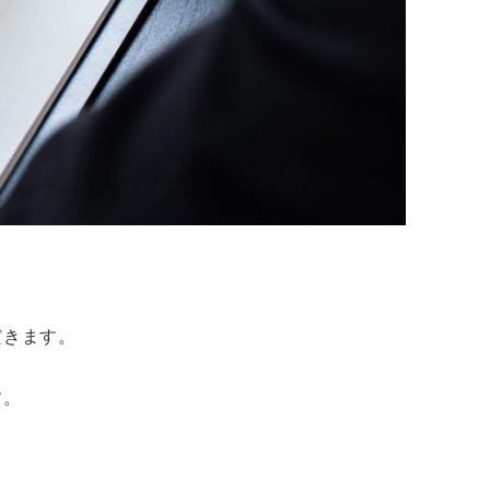
だきます。
す。