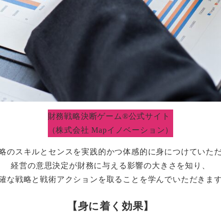
財務戦略決断ゲーム®公式サイト
（株式会社 Mapイノベーション）
略のスキルとセンスを実践的かつ体感的に身につけていた
経営の意思決定が財務に与える影響の大きさを知り、
確な戦略と戦術アクションを取ることを学んでいただきま
【身に着く効果】