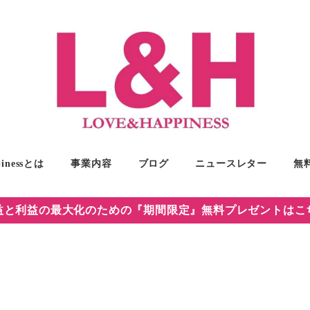
pinessとは
事業内容
ブログ
ニュースレター
無
益と利益の最大化のための『期間限定』無料プレゼントはこ