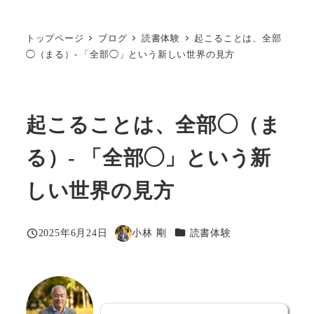
トップページ
ブログ
読書体験
起こることは、全部
◯（まる）- 「全部◯」という新しい世界の見方
起こることは、全部◯（ま
る）- 「全部◯」という新
しい世界の見方
カテゴリー
2025年6月24日
小林 剛
読書体験
投稿日
著
者