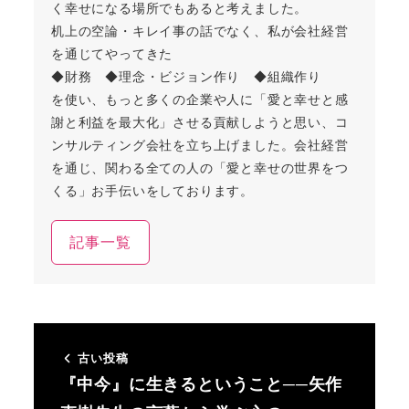
く幸せになる場所でもあると考えました。
机上の空論・キレイ事の話でなく、私が会社経営
を通じてやってきた
◆財務 ◆理念・ビジョン作り ◆組織作り
を使い、もっと多くの企業や人に「愛と幸せと感
謝と利益を最大化」させる貢献しようと思い、コ
ンサルティング会社を立ち上げました。会社経営
を通じ、関わる全ての人の「愛と幸せの世界をつ
くる」お手伝いをしております。
記事一覧
古い投稿
『中今』に生きるということ──矢作