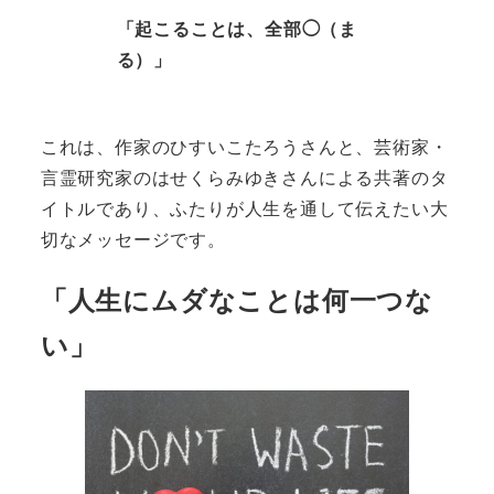
「起こることは、全部◯（ま
る）」
これは、作家のひすいこたろうさんと、芸術家・
言霊研究家のはせくらみゆきさんによる共著のタ
イトルであり、ふたりが人生を通して伝えたい大
切なメッセージです。
「人生にムダなことは何一つな
い」