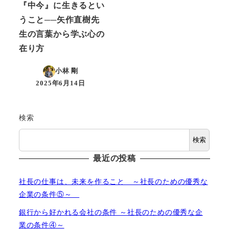
『中今』に生きるとい
うこと──矢作直樹先
生の言葉から学ぶ心の
在り方
小林 剛
2025年6月14日
投稿日
検索
検索
最近の投稿
社長の仕事は、未来を作ること ～社長のための優秀な
企業の条件⑤～
銀行から好かれる会社の条件 ～社長のための優秀な企
業の条件④～