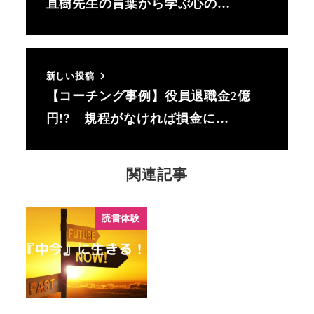
直樹先生の言葉から学ぶ心の…
新しい投稿
【コーチング事例】役員退職金2億
円!? 規程がなければ損金に…
関連記事
読書体験