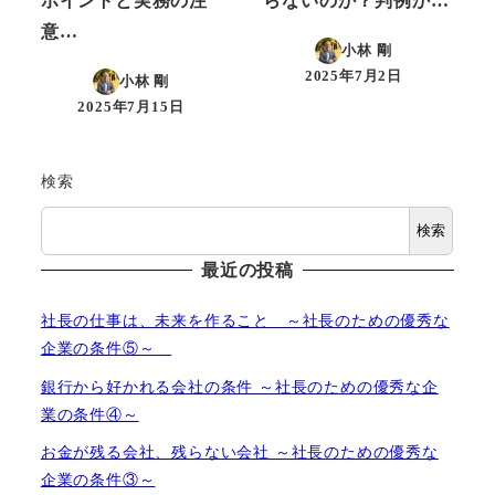
ポイントと実務の注
らないのか？判例か…
意…
小林 剛
2025年7月2日
小林 剛
投稿日
2025年7月15日
投稿日
検索
検索
最近の投稿
社長の仕事は、未来を作ること ～社長のための優秀な
企業の条件⑤～
銀行から好かれる会社の条件 ～社長のための優秀な企
業の条件④～
お金が残る会社、残らない会社 ～社長のための優秀な
企業の条件③～