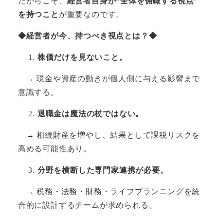
だからこそ、
経営者自身が“全体を俯瞰する視点”
を持つこと
が重要なのです。
◆経営者が今、持つべき視点とは？◆
株価だけを見ないこと。
→ 現金や資産の動きが個人側に与える影響まで
意識する。
退職金は魔法の杖ではない。
→ 相続財産を増やし、結果として課税リスクを
高める可能性あり。
分野を横断した専門家連携が必要。
→ 税務・法務・財務・ライフプランニングを統
合的に設計するチームが求められる。