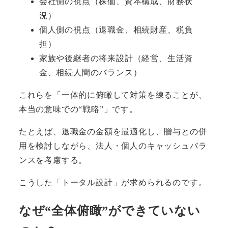
会社側の視点（株価、資本構成、財務状
況）
個人側の視点（退職金、相続財産、税負
担）
家族や後継者の将来設計（経営、生活資
金、相続人間のバランス）
これらを「一体的に俯瞰して対策を練ることが、
本当の意味での“戦略”」です。
たとえば、退職金の金額を最適化し、贈与との併
用を検討しながら、法人・個人のキャッシュバラ
ンスを考慮する。
こうした「トータル設計」が求められるのです。
なぜ“全体俯瞰”ができていない