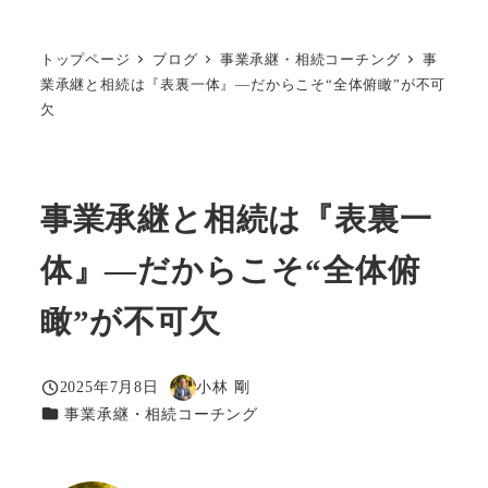
トップページ
ブログ
事業承継・相続コーチング
事
業承継と相続は『表裏一体』―だからこそ“全体俯瞰”が不可
欠
事業承継と相続は『表裏一
体』―だからこそ“全体俯
瞰”が不可欠
2025年7月8日
小林 剛
投稿日
著
カテゴリー
事業承継・相続コーチング
者