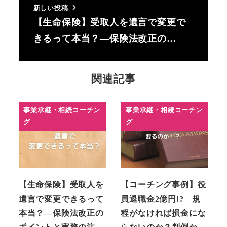
新しい投稿
【生命保険】受取人を遺言で変更で
きるって本当？―保険法改正の…
関連記事
事業承継・相続コーチン
事業承継・相続コーチン
グ
グ
【生命保険】受取人を
【コーチング事例】役
遺言で変更できるって
員退職金2億円!? 規
本当？―保険法改正の
程がなければ損金にな