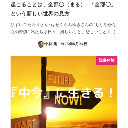
起こることは、全部◯（まる）- 「全部◯」
という新しい世界の見方
ひすいこたろうさん×はせくらみゆきさんの“しなやかな
心の習慣” 私たちは日々、嬉しいこと、悲しいこと […]
小林 剛
2025年6月24日
投稿日
読書体験